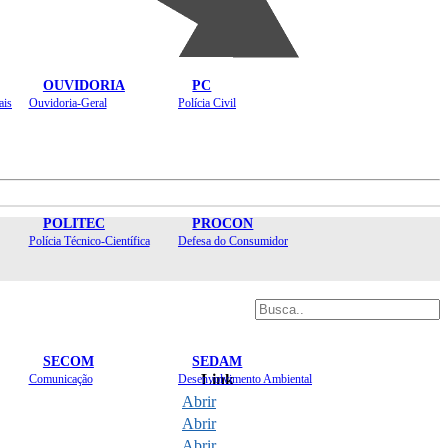
OUVIDORIA
PC
ais
Ouvidoria-Geral
Polícia Civil
POLITEC
PROCON
Polícia Técnico-Científica
Defesa do Consumidor
SECOM
SEDAM
Link
Comunicação
Desenvolvimento Ambiental
Abrir
Abrir
Abrir