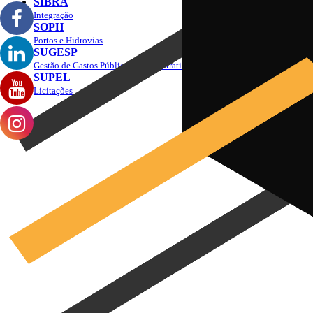
SIBRA
Integração
SOPH
Portos e Hidrovias
SUGESP
Gestão de Gastos Públicos Administrativos
SUPEL
Licitações