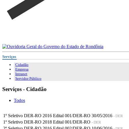
Serviços
Cidadão
Empresa
Intranet
Servidor Público
Serviços - Cidadão
Todos
1º Seletivo DER-RO 2016 Edital 001/DER-RO 30/05/2016
- DER
1º Seletivo DER-RO 2018 Edital 001/DER-RO
- DER
2º Seletivo DER-RO 2016 Edital 002/DER-RO 10/06/2016
- DER