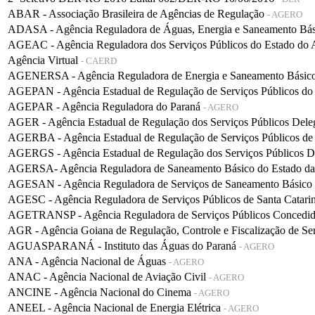
ABAR - Associação Brasileira de Agências de Regulação
- AGERO
ADASA - Agência Reguladora de Águas, Energia e Saneamento Bá
AGEAC - Agência Reguladora dos Serviços Públicos do Estado do
Agência Virtual
- CAERD
AGENERSA - Agência Reguladora de Energia e Saneamento Básico 
AGEPAN - Agência Estadual de Regulação de Serviços Públicos do
AGEPAR - Agência Reguladora do Paraná
- AGERO
AGER - Agência Estadual de Regulação dos Serviços Públicos De
AGERBA - Agência Estadual de Regulação de Serviços Públicos de
AGERGS - Agência Estadual de Regulação dos Serviços Públicos D
AGERSA- Agência Reguladora de Saneamento Básico do Estado d
AGESAN - Agência Reguladora de Serviços de Saneamento Básico d
AGESC - Agência Reguladora de Serviços Públicos de Santa Catari
AGETRANSP - Agência Reguladora de Serviços Públicos Concedidos 
AGR - Agência Goiana de Regulação, Controle e Fiscalização de Se
AGUASPARANÁ - Instituto das Águas do Paraná
- AGERO
ANA - Agência Nacional de Águas
- AGERO
ANAC - Agência Nacional de Aviação Civil
- AGERO
ANCINE - Agência Nacional do Cinema
- AGERO
ANEEL - Agência Nacional de Energia Elétrica
- AGERO