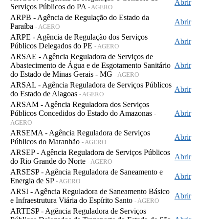
Abrir
Serviços Públicos do PA
- AGERO
ARPB - Agência de Regulação do Estado da
Abrir
Paraíba
- AGERO
ARPE - Agência de Regulação dos Serviços
Abrir
Públicos Delegados do PE
- AGERO
ARSAE - Agência Reguladora de Serviços de
Abastecimento de Água e de Esgotamento Sanitário
Abrir
do Estado de Minas Gerais - MG
- AGERO
ARSAL - Agência Reguladora de Serviços Públicos
Abrir
do Estado de Alagoas
- AGERO
ARSAM - Agência Reguladora dos Serviços
Públicos Concedidos do Estado do Amazonas
Abrir
-
AGERO
ARSEMA - Agência Reguladora de Serviços
Abrir
Públicos do Maranhão
- AGERO
ARSEP - Agência Reguladora de Serviços Públicos
Abrir
do Rio Grande do Norte
- AGERO
ARSESP - Agência Reguladora de Saneamento e
Abrir
Energia de SP
- AGERO
ARSI - Agência Reguladora de Saneamento Básico
Abrir
e Infraestrutura Viária do Espírito Santo
- AGERO
ARTESP - Agência Reguladora de Serviços