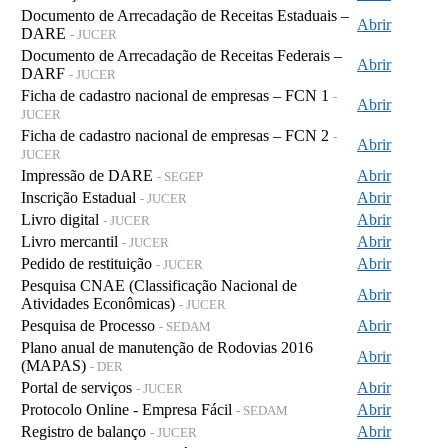
Documento de Arrecadação de Receitas Estaduais –
Abrir
DARE
- JUCER
Documento de Arrecadação de Receitas Federais –
Abrir
DARF
- JUCER
Ficha de cadastro nacional de empresas – FCN 1
-
Abrir
JUCER
Ficha de cadastro nacional de empresas – FCN 2
-
Abrir
JUCER
Impressão de DARE
Abrir
- SEGEP
Inscrição Estadual
Abrir
- JUCER
Livro digital
Abrir
- JUCER
Livro mercantil
Abrir
- JUCER
Pedido de restituição
Abrir
- JUCER
Pesquisa CNAE (Classificação Nacional de
Abrir
Atividades Econômicas)
- JUCER
Pesquisa de Processo
Abrir
- SEDAM
Plano anual de manutenção de Rodovias 2016
Abrir
(MAPAS)
- DER
Portal de serviços
Abrir
- JUCER
Protocolo Online - Empresa Fácil
Abrir
- SEDAM
Registro de balanço
Abrir
- JUCER