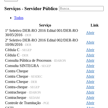
Serviços - Servidor Público
Todos
Serviço
Link
1º Seletivo DER-RO 2016 Edital 001/DER-RO
Abrir
30/05/2016
- DER
2º Seletivo DER-RO 2016 Edital 002/DER-RO
Abrir
10/06/2016
- DER
Cédula C
Abrir
- SEGEP
Cédula C
Abrir
- DER
Consulta Pública de Processos
Abrir
- IDARON
Consulta SINTEGRA
Abrir
- SEGEP
Contra Cheque
Abrir
Contra Cheque
Abrir
- SESDEC
Contra Cheque
Abrir
- DER
Contra-cheque
Abrir
- SEGEP
Contracheque
Abrir
- IDARON
Contracheque
Abrir
- SEDAM
Controle de Tramitação
Abrir
- PGE