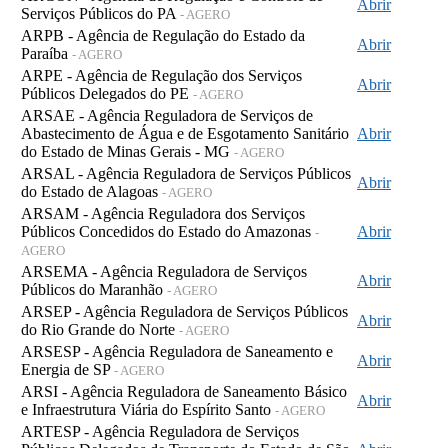
Abrir
Serviços Públicos do PA
- AGERO
ARPB - Agência de Regulação do Estado da
Abrir
Paraíba
- AGERO
ARPE - Agência de Regulação dos Serviços
Abrir
Públicos Delegados do PE
- AGERO
ARSAE - Agência Reguladora de Serviços de
Abastecimento de Água e de Esgotamento Sanitário
Abrir
do Estado de Minas Gerais - MG
- AGERO
ARSAL - Agência Reguladora de Serviços Públicos
Abrir
do Estado de Alagoas
- AGERO
ARSAM - Agência Reguladora dos Serviços
Públicos Concedidos do Estado do Amazonas
Abrir
-
AGERO
ARSEMA - Agência Reguladora de Serviços
Abrir
Públicos do Maranhão
- AGERO
ARSEP - Agência Reguladora de Serviços Públicos
Abrir
do Rio Grande do Norte
- AGERO
ARSESP - Agência Reguladora de Saneamento e
Abrir
Energia de SP
- AGERO
ARSI - Agência Reguladora de Saneamento Básico
Abrir
e Infraestrutura Viária do Espírito Santo
- AGERO
ARTESP - Agência Reguladora de Serviços