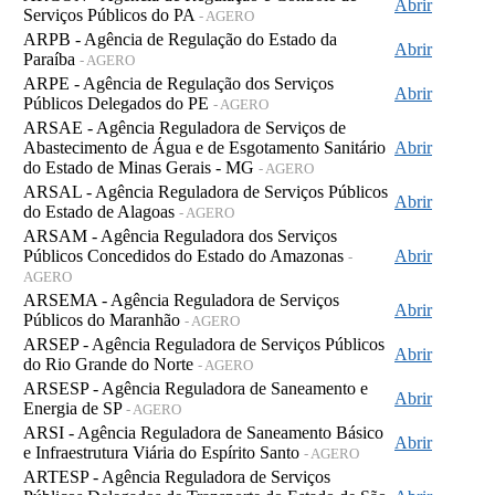
Abrir
Serviços Públicos do PA
- AGERO
ARPB - Agência de Regulação do Estado da
Abrir
Paraíba
- AGERO
ARPE - Agência de Regulação dos Serviços
Abrir
Públicos Delegados do PE
- AGERO
ARSAE - Agência Reguladora de Serviços de
Abastecimento de Água e de Esgotamento Sanitário
Abrir
do Estado de Minas Gerais - MG
- AGERO
ARSAL - Agência Reguladora de Serviços Públicos
Abrir
do Estado de Alagoas
- AGERO
ARSAM - Agência Reguladora dos Serviços
Públicos Concedidos do Estado do Amazonas
Abrir
-
AGERO
ARSEMA - Agência Reguladora de Serviços
Abrir
Públicos do Maranhão
- AGERO
ARSEP - Agência Reguladora de Serviços Públicos
Abrir
do Rio Grande do Norte
- AGERO
ARSESP - Agência Reguladora de Saneamento e
Abrir
Energia de SP
- AGERO
ARSI - Agência Reguladora de Saneamento Básico
Abrir
e Infraestrutura Viária do Espírito Santo
- AGERO
ARTESP - Agência Reguladora de Serviços