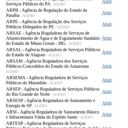
Abrir
Serviços Públicos do PA
- AGERO
ARPB - Agência de Regulação do Estado da
Abrir
Paraíba
- AGERO
ARPE - Agência de Regulação dos Serviços
Abrir
Públicos Delegados do PE
- AGERO
ARSAE - Agência Reguladora de Serviços de
Abastecimento de Água e de Esgotamento Sanitário
Abrir
do Estado de Minas Gerais - MG
- AGERO
ARSAL - Agência Reguladora de Serviços Públicos
Abrir
do Estado de Alagoas
- AGERO
ARSAM - Agência Reguladora dos Serviços
Públicos Concedidos do Estado do Amazonas
Abrir
-
AGERO
ARSEMA - Agência Reguladora de Serviços
Abrir
Públicos do Maranhão
- AGERO
ARSEP - Agência Reguladora de Serviços Públicos
Abrir
do Rio Grande do Norte
- AGERO
ARSESP - Agência Reguladora de Saneamento e
Abrir
Energia de SP
- AGERO
ARSI - Agência Reguladora de Saneamento Básico
Abrir
e Infraestrutura Viária do Espírito Santo
- AGERO
ARTESP - Agência Reguladora de Serviços