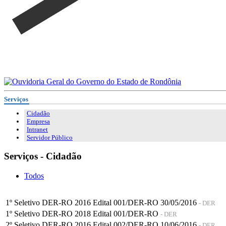
Serviços
Cidadão
Empresa
Intranet
Servidor Público
Serviços - Cidadão
Todos
1º Seletivo DER-RO 2016 Edital 001/DER-RO 30/05/2016
- DER
1º Seletivo DER-RO 2018 Edital 001/DER-RO
- DER
2º Seletivo DER-RO 2016 Edital 002/DER-RO 10/06/2016
- DER