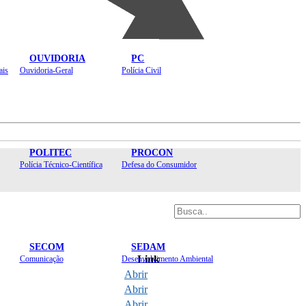
OUVIDORIA
PC
ais
Ouvidoria-Geral
Polícia Civil
POLITEC
PROCON
Polícia Técnico-Científica
Defesa do Consumidor
SECOM
SEDAM
Link
Comunicação
Desenvolvimento Ambiental
Abrir
Abrir
Abrir