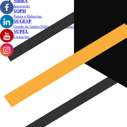
SIBRA
Integração
SOPH
Portos e Hidrovias
SUGESP
Gestão de Gastos Públicos Administrativos
SUPEL
Licitações