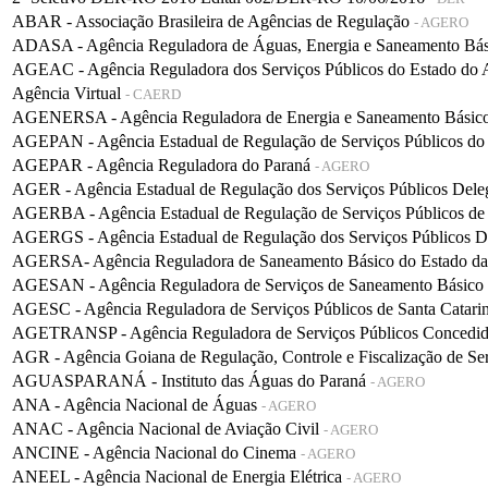
ABAR - Associação Brasileira de Agências de Regulação
- AGERO
ADASA - Agência Reguladora de Águas, Energia e Saneamento Bá
AGEAC - Agência Reguladora dos Serviços Públicos do Estado do
Agência Virtual
- CAERD
AGENERSA - Agência Reguladora de Energia e Saneamento Básico 
AGEPAN - Agência Estadual de Regulação de Serviços Públicos do
AGEPAR - Agência Reguladora do Paraná
- AGERO
AGER - Agência Estadual de Regulação dos Serviços Públicos De
AGERBA - Agência Estadual de Regulação de Serviços Públicos de
AGERGS - Agência Estadual de Regulação dos Serviços Públicos D
AGERSA- Agência Reguladora de Saneamento Básico do Estado d
AGESAN - Agência Reguladora de Serviços de Saneamento Básico d
AGESC - Agência Reguladora de Serviços Públicos de Santa Catari
AGETRANSP - Agência Reguladora de Serviços Públicos Concedidos 
AGR - Agência Goiana de Regulação, Controle e Fiscalização de Se
AGUASPARANÁ - Instituto das Águas do Paraná
- AGERO
ANA - Agência Nacional de Águas
- AGERO
ANAC - Agência Nacional de Aviação Civil
- AGERO
ANCINE - Agência Nacional do Cinema
- AGERO
ANEEL - Agência Nacional de Energia Elétrica
- AGERO