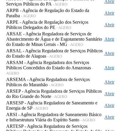
Abrir
Serviços Públicos do PA
- AGERO
ARPB - Agência de Regulação do Estado da
Abrir
Paraíba
- AGERO
ARPE - Agência de Regulação dos Serviços
Abrir
Públicos Delegados do PE
- AGERO
ARSAE - Agência Reguladora de Serviços de
Abastecimento de Água e de Esgotamento Sanitário
Abrir
do Estado de Minas Gerais - MG
- AGERO
ARSAL - Agência Reguladora de Serviços Públicos
Abrir
do Estado de Alagoas
- AGERO
ARSAM - Agência Reguladora dos Serviços
Públicos Concedidos do Estado do Amazonas
Abrir
-
AGERO
ARSEMA - Agência Reguladora de Serviços
Abrir
Públicos do Maranhão
- AGERO
ARSEP - Agência Reguladora de Serviços Públicos
Abrir
do Rio Grande do Norte
- AGERO
ARSESP - Agência Reguladora de Saneamento e
Abrir
Energia de SP
- AGERO
ARSI - Agência Reguladora de Saneamento Básico
Abrir
e Infraestrutura Viária do Espírito Santo
- AGERO
ARTESP - Agência Reguladora de Serviços