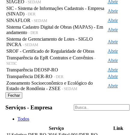
SIAGEO
Abrir
- SEDAM
SIC - Sistema de Informações Cadastrais - Empresa
Abrir
(SINAD)
- DER
SINAFLOR
Abrir
- SEDAM
Sistema Cadastro Digital de Obras (MAPAS) - Em
Abrir
andamento
- DER
Sistema de Gerenciamento de Lotes - SIGLO
Abrir
INCRA
- SEDAM
SROF - Certificado de Regularidade de Obras
Abrir
Transparência da EpR Contratos e Convênios
-
Abrir
SETIC
Transparência DEOSP-RO
Abrir
Transparência DER-RO
Abrir
- DER
Zoneamento Socioeconômico e Ecológico do
Abrir
Estado de Rondônia - ZSEE
- SEDAM
Fechar
Serviços - Empresa
Todos
Serviço
Link
1º Seletivo DER-RO 2016 Edital 001/DER-RO