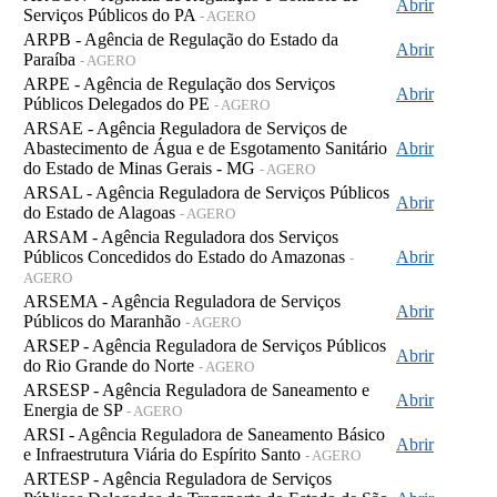
Abrir
Serviços Públicos do PA
- AGERO
ARPB - Agência de Regulação do Estado da
Abrir
Paraíba
- AGERO
ARPE - Agência de Regulação dos Serviços
Abrir
Públicos Delegados do PE
- AGERO
ARSAE - Agência Reguladora de Serviços de
Abastecimento de Água e de Esgotamento Sanitário
Abrir
do Estado de Minas Gerais - MG
- AGERO
ARSAL - Agência Reguladora de Serviços Públicos
Abrir
do Estado de Alagoas
- AGERO
ARSAM - Agência Reguladora dos Serviços
Públicos Concedidos do Estado do Amazonas
Abrir
-
AGERO
ARSEMA - Agência Reguladora de Serviços
Abrir
Públicos do Maranhão
- AGERO
ARSEP - Agência Reguladora de Serviços Públicos
Abrir
do Rio Grande do Norte
- AGERO
ARSESP - Agência Reguladora de Saneamento e
Abrir
Energia de SP
- AGERO
ARSI - Agência Reguladora de Saneamento Básico
Abrir
e Infraestrutura Viária do Espírito Santo
- AGERO
ARTESP - Agência Reguladora de Serviços