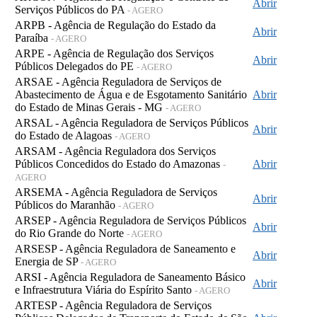
Abrir
Serviços Públicos do PA
- AGERO
ARPB - Agência de Regulação do Estado da
Abrir
Paraíba
- AGERO
ARPE - Agência de Regulação dos Serviços
Abrir
Públicos Delegados do PE
- AGERO
ARSAE - Agência Reguladora de Serviços de
Abastecimento de Água e de Esgotamento Sanitário
Abrir
do Estado de Minas Gerais - MG
- AGERO
ARSAL - Agência Reguladora de Serviços Públicos
Abrir
do Estado de Alagoas
- AGERO
ARSAM - Agência Reguladora dos Serviços
Públicos Concedidos do Estado do Amazonas
Abrir
-
AGERO
ARSEMA - Agência Reguladora de Serviços
Abrir
Públicos do Maranhão
- AGERO
ARSEP - Agência Reguladora de Serviços Públicos
Abrir
do Rio Grande do Norte
- AGERO
ARSESP - Agência Reguladora de Saneamento e
Abrir
Energia de SP
- AGERO
ARSI - Agência Reguladora de Saneamento Básico
Abrir
e Infraestrutura Viária do Espírito Santo
- AGERO
ARTESP - Agência Reguladora de Serviços