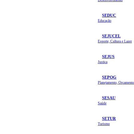
SEDUC
Educação
SEJUCEL
Esporte, Cultura e Lazer
SEJUS
Justiça
SEPOG
SESAU
Saúde
SETUR
Turismo