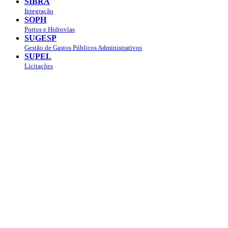
SIBRA
Integração
SOPH
Portos e Hidrovias
SUGESP
Gestão de Gastos Públicos Administrativos
SUPEL
Licitações