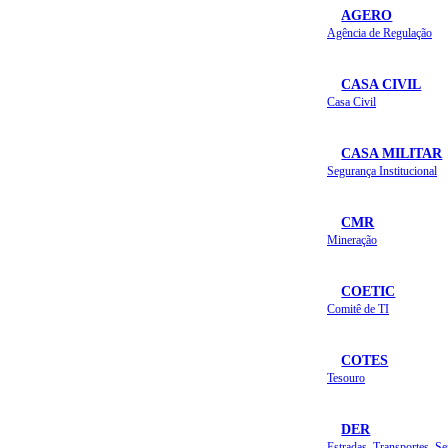
AGERO
Agência de Regulação
CASA CIVIL
Casa Civil
CASA MILITAR
Segurança Institucional
CMR
Mineração
COETIC
Comitê de TI
COTES
Tesouro
DER