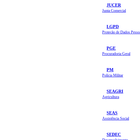
JUCER
Junta Comercial
LGPD
Proteção de Dados Pesso
PGE
Procuradoria Geral
PM
Polícia Militar
SEAGRI
Agricultura
SEAS
Assistência Social
SEDEC
Desenvolvimento