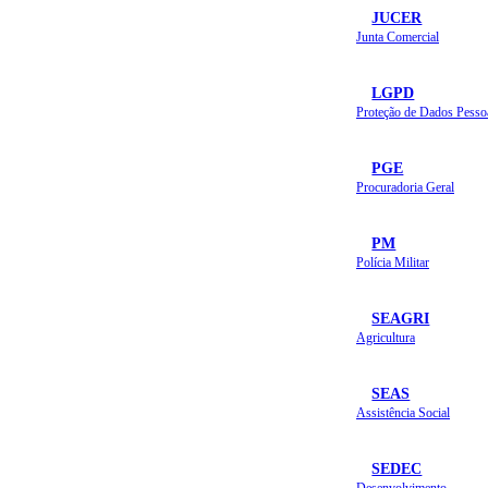
JUCER
Junta Comercial
LGPD
Proteção de Dados Pesso
PGE
Procuradoria Geral
PM
Polícia Militar
SEAGRI
Agricultura
SEAS
Assistência Social
SEDEC
Desenvolvimento