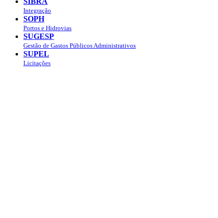
SIBRA
Integração
SOPH
Portos e Hidrovias
SUGESP
Gestão de Gastos Públicos Administrativos
SUPEL
Licitações