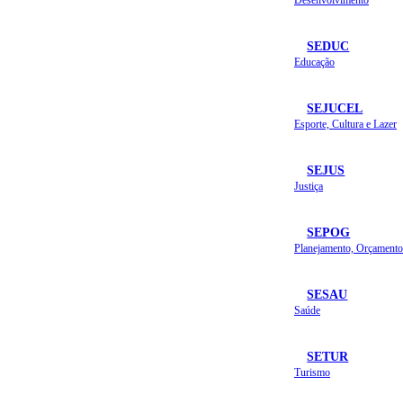
SEDUC
Educação
SEJUCEL
Esporte, Cultura e Lazer
SEJUS
Justiça
SEPOG
SESAU
Saúde
SETUR
Turismo