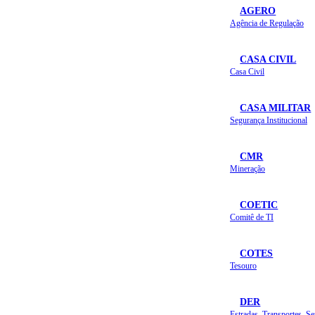
AGERO
Agência de Regulação
CASA CIVIL
Casa Civil
CASA MILITAR
Segurança Institucional
CMR
Mineração
COETIC
Comitê de TI
COTES
Tesouro
DER