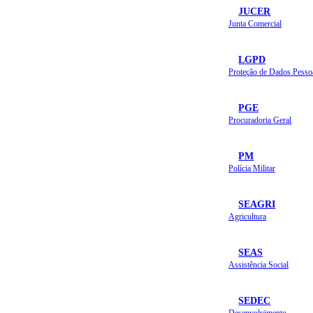
JUCER
Junta Comercial
LGPD
Proteção de Dados Pesso
PGE
Procuradoria Geral
PM
Polícia Militar
SEAGRI
Agricultura
SEAS
Assistência Social
SEDEC
Desenvolvimento