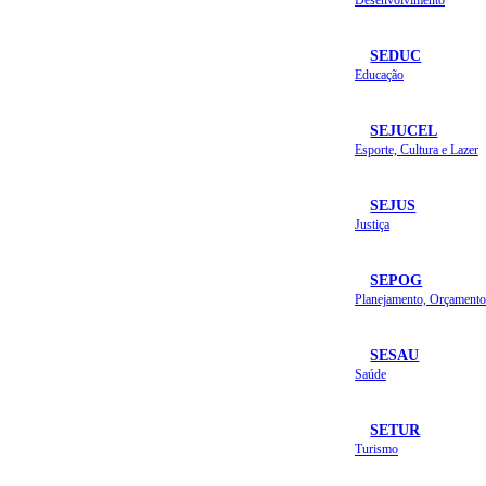
SEDUC
Educação
SEJUCEL
Esporte, Cultura e Lazer
SEJUS
Justiça
SEPOG
SESAU
Saúde
SETUR
Turismo