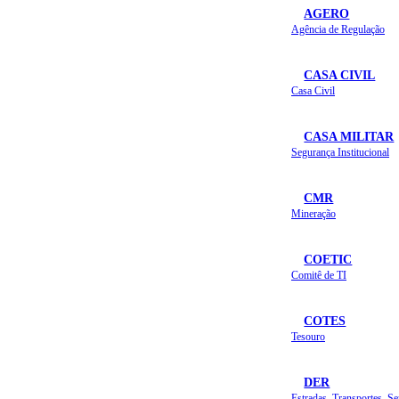
AGERO
Agência de Regulação
CASA CIVIL
Casa Civil
CASA MILITAR
Segurança Institucional
CMR
Mineração
COETIC
Comitê de TI
COTES
Tesouro
DER