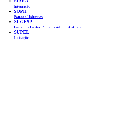
SIBRA
Integração
SOPH
Portos e Hidrovias
SUGESP
Gestão de Gastos Públicos Administrativos
SUPEL
Licitações