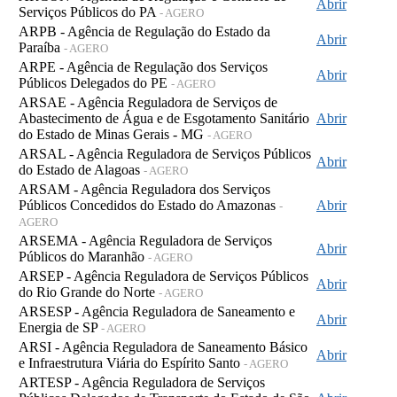
Abrir
Serviços Públicos do PA
- AGERO
ARPB - Agência de Regulação do Estado da
Abrir
Paraíba
- AGERO
ARPE - Agência de Regulação dos Serviços
Abrir
Públicos Delegados do PE
- AGERO
ARSAE - Agência Reguladora de Serviços de
Abastecimento de Água e de Esgotamento Sanitário
Abrir
do Estado de Minas Gerais - MG
- AGERO
ARSAL - Agência Reguladora de Serviços Públicos
Abrir
do Estado de Alagoas
- AGERO
ARSAM - Agência Reguladora dos Serviços
Públicos Concedidos do Estado do Amazonas
Abrir
-
AGERO
ARSEMA - Agência Reguladora de Serviços
Abrir
Públicos do Maranhão
- AGERO
ARSEP - Agência Reguladora de Serviços Públicos
Abrir
do Rio Grande do Norte
- AGERO
ARSESP - Agência Reguladora de Saneamento e
Abrir
Energia de SP
- AGERO
ARSI - Agência Reguladora de Saneamento Básico
Abrir
e Infraestrutura Viária do Espírito Santo
- AGERO
ARTESP - Agência Reguladora de Serviços