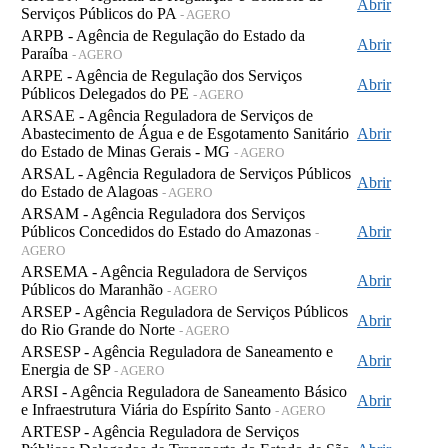
Abrir
Serviços Públicos do PA
- AGERO
ARPB - Agência de Regulação do Estado da
Abrir
Paraíba
- AGERO
ARPE - Agência de Regulação dos Serviços
Abrir
Públicos Delegados do PE
- AGERO
ARSAE - Agência Reguladora de Serviços de
Abastecimento de Água e de Esgotamento Sanitário
Abrir
do Estado de Minas Gerais - MG
- AGERO
ARSAL - Agência Reguladora de Serviços Públicos
Abrir
do Estado de Alagoas
- AGERO
ARSAM - Agência Reguladora dos Serviços
Públicos Concedidos do Estado do Amazonas
Abrir
-
AGERO
ARSEMA - Agência Reguladora de Serviços
Abrir
Públicos do Maranhão
- AGERO
ARSEP - Agência Reguladora de Serviços Públicos
Abrir
do Rio Grande do Norte
- AGERO
ARSESP - Agência Reguladora de Saneamento e
Abrir
Energia de SP
- AGERO
ARSI - Agência Reguladora de Saneamento Básico
Abrir
e Infraestrutura Viária do Espírito Santo
- AGERO
ARTESP - Agência Reguladora de Serviços