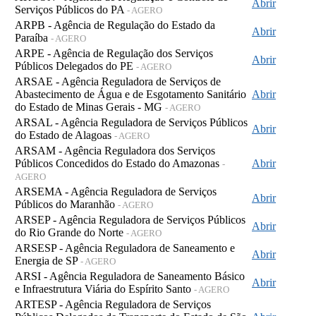
Abrir
Serviços Públicos do PA
- AGERO
ARPB - Agência de Regulação do Estado da
Abrir
Paraíba
- AGERO
ARPE - Agência de Regulação dos Serviços
Abrir
Públicos Delegados do PE
- AGERO
ARSAE - Agência Reguladora de Serviços de
Abastecimento de Água e de Esgotamento Sanitário
Abrir
do Estado de Minas Gerais - MG
- AGERO
ARSAL - Agência Reguladora de Serviços Públicos
Abrir
do Estado de Alagoas
- AGERO
ARSAM - Agência Reguladora dos Serviços
Públicos Concedidos do Estado do Amazonas
Abrir
-
AGERO
ARSEMA - Agência Reguladora de Serviços
Abrir
Públicos do Maranhão
- AGERO
ARSEP - Agência Reguladora de Serviços Públicos
Abrir
do Rio Grande do Norte
- AGERO
ARSESP - Agência Reguladora de Saneamento e
Abrir
Energia de SP
- AGERO
ARSI - Agência Reguladora de Saneamento Básico
Abrir
e Infraestrutura Viária do Espírito Santo
- AGERO
ARTESP - Agência Reguladora de Serviços