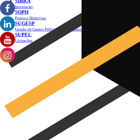
SIBRA
Integração
SOPH
Portos e Hidrovias
SUGESP
Gestão de Gastos Públicos Administrativos
SUPEL
Licitações