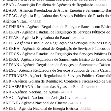
ABAR - Associação Brasileira de Agências de Regulação
- AGERO
ADASA - Agência Reguladora de Águas, Energia e Saneamento Bá
AGEAC - Agência Reguladora dos Serviços Públicos do Estado do
Agência Virtual
- CAERD
AGENERSA - Agência Reguladora de Energia e Saneamento Básico 
AGEPAN - Agência Estadual de Regulação de Serviços Públicos do
AGEPAR - Agência Reguladora do Paraná
- AGERO
AGER - Agência Estadual de Regulação dos Serviços Públicos De
AGERBA - Agência Estadual de Regulação de Serviços Públicos de
AGERGS - Agência Estadual de Regulação dos Serviços Públicos D
AGERSA- Agência Reguladora de Saneamento Básico do Estado d
AGESAN - Agência Reguladora de Serviços de Saneamento Básico d
AGESC - Agência Reguladora de Serviços Públicos de Santa Catari
AGETRANSP - Agência Reguladora de Serviços Públicos Concedidos 
AGR - Agência Goiana de Regulação, Controle e Fiscalização de Se
AGUASPARANÁ - Instituto das Águas do Paraná
- AGERO
ANA - Agência Nacional de Águas
- AGERO
ANAC - Agência Nacional de Aviação Civil
- AGERO
ANCINE - Agência Nacional do Cinema
- AGERO
ANEEL - Agência Nacional de Energia Elétrica
- AGERO