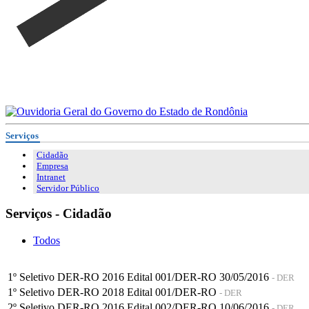
Serviços
Cidadão
Empresa
Intranet
Servidor Público
Serviços - Cidadão
Todos
1º Seletivo DER-RO 2016 Edital 001/DER-RO 30/05/2016
- DER
1º Seletivo DER-RO 2018 Edital 001/DER-RO
- DER
2º Seletivo DER-RO 2016 Edital 002/DER-RO 10/06/2016
- DER