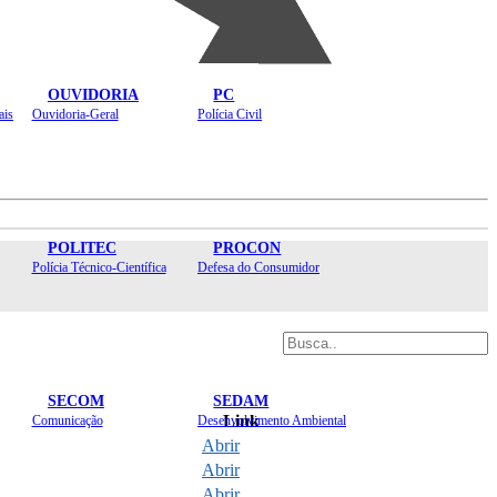
OUVIDORIA
PC
ais
Ouvidoria-Geral
Polícia Civil
POLITEC
PROCON
Polícia Técnico-Científica
Defesa do Consumidor
SECOM
SEDAM
Link
Comunicação
Desenvolvimento Ambiental
Abrir
Abrir
Abrir