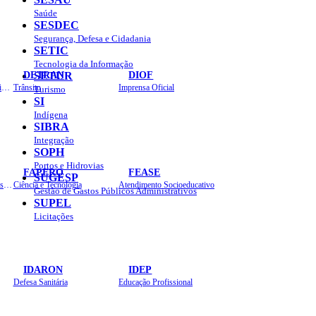
Saúde
SESDEC
Segurança, Defesa e Cidadania
SETIC
Tecnologia da Informação
DETRAN
DIOF
SETUR
Estradas, Transportes, Serviços Públicos
Trânsito
Imprensa Oficial
Turismo
SI
Indígena
SIBRA
Integração
SOPH
Portos e Hidrovias
FAPERO
FEASE
SUGESP
Assistência Técnica e Extensão Rural
Ciência e Tecnologia
Atendimento Socioeducativo
Gestão de Gastos Públicos Administrativos
SUPEL
Licitações
IDARON
IDEP
Defesa Sanitária
Educação Profissional