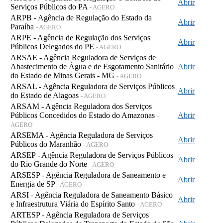
Abrir
Serviços Públicos do PA
- AGERO
ARPB - Agência de Regulação do Estado da
Abrir
Paraíba
- AGERO
ARPE - Agência de Regulação dos Serviços
Abrir
Públicos Delegados do PE
- AGERO
ARSAE - Agência Reguladora de Serviços de
Abastecimento de Água e de Esgotamento Sanitário
Abrir
do Estado de Minas Gerais - MG
- AGERO
ARSAL - Agência Reguladora de Serviços Públicos
Abrir
do Estado de Alagoas
- AGERO
ARSAM - Agência Reguladora dos Serviços
Públicos Concedidos do Estado do Amazonas
Abrir
-
AGERO
ARSEMA - Agência Reguladora de Serviços
Abrir
Públicos do Maranhão
- AGERO
ARSEP - Agência Reguladora de Serviços Públicos
Abrir
do Rio Grande do Norte
- AGERO
ARSESP - Agência Reguladora de Saneamento e
Abrir
Energia de SP
- AGERO
ARSI - Agência Reguladora de Saneamento Básico
Abrir
e Infraestrutura Viária do Espírito Santo
- AGERO
ARTESP - Agência Reguladora de Serviços