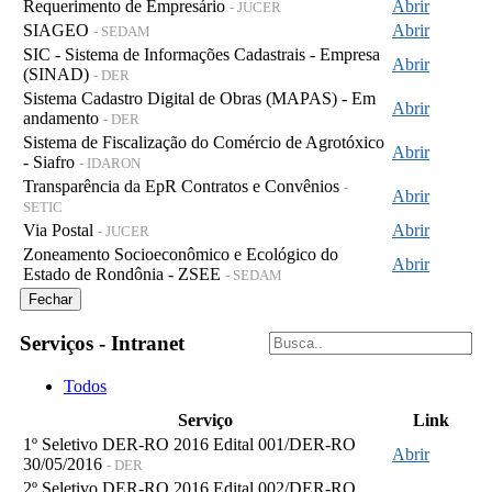
Requerimento de Empresário
Abrir
- JUCER
SIAGEO
Abrir
- SEDAM
SIC - Sistema de Informações Cadastrais - Empresa
Abrir
(SINAD)
- DER
Sistema Cadastro Digital de Obras (MAPAS) - Em
Abrir
andamento
- DER
Sistema de Fiscalização do Comércio de Agrotóxico
Abrir
- Siafro
- IDARON
Transparência da EpR Contratos e Convênios
-
Abrir
SETIC
Via Postal
Abrir
- JUCER
Zoneamento Socioeconômico e Ecológico do
Abrir
Estado de Rondônia - ZSEE
- SEDAM
Fechar
Serviços - Intranet
Todos
Serviço
Link
1º Seletivo DER-RO 2016 Edital 001/DER-RO
Abrir
30/05/2016
- DER
2º Seletivo DER-RO 2016 Edital 002/DER-RO