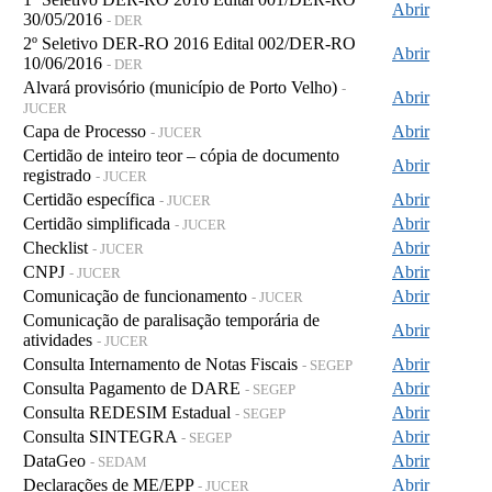
Abrir
30/05/2016
- DER
2º Seletivo DER-RO 2016 Edital 002/DER-RO
Abrir
10/06/2016
- DER
Alvará provisório (município de Porto Velho)
-
Abrir
JUCER
Capa de Processo
Abrir
- JUCER
Certidão de inteiro teor – cópia de documento
Abrir
registrado
- JUCER
Certidão específica
Abrir
- JUCER
Certidão simplificada
Abrir
- JUCER
Checklist
Abrir
- JUCER
CNPJ
Abrir
- JUCER
Comunicação de funcionamento
Abrir
- JUCER
Comunicação de paralisação temporária de
Abrir
atividades
- JUCER
Consulta Internamento de Notas Fiscais
Abrir
- SEGEP
Consulta Pagamento de DARE
Abrir
- SEGEP
Consulta REDESIM Estadual
Abrir
- SEGEP
Consulta SINTEGRA
Abrir
- SEGEP
DataGeo
Abrir
- SEDAM
Declarações de ME/EPP
Abrir
- JUCER