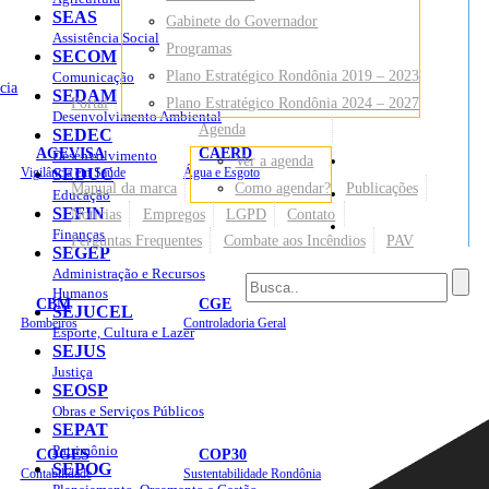
SEAS
Gabinete do Governador
Assistência Social
Programas
SECOM
Plano Estratégico Rondônia 2019 – 2023
Comunicação
cia
SEDAM
Portal
Plano Estratégico Rondônia 2024 – 2027
Desenvolvimento Ambiental
Agenda
SEDEC
AGEVISA
CAERD
Desenvolvimento
Ver a agenda
Mapa do Site
Vigilância em Saúde
SEDUC
Água e Esgoto
Manual da marca
Como agendar?
Publicações
Educação
SEFIN
Notícias
Empregos
LGPD
Contato
Sites
Finanças
Perguntas Frequentes
Combate aos Incêndios
PAV
SEGEP
Administração e Recursos
Humanos
CBM
CGE
SEJUCEL
Bombeiros
Controladoria Geral
Esporte, Cultura e Lazer
SEJUS
Justiça
SEOSP
Obras e Serviços Públicos
SEPAT
Patrimônio
COGES
COP30
SEPOG
Contabilidade
Sustentabilidade Rondônia