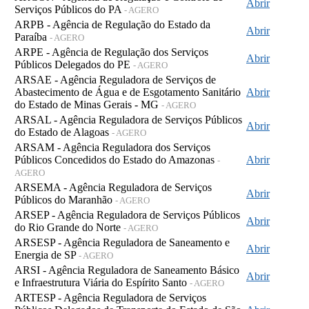
Abrir
Serviços Públicos do PA
- AGERO
ARPB - Agência de Regulação do Estado da
Abrir
Paraíba
- AGERO
ARPE - Agência de Regulação dos Serviços
Abrir
Públicos Delegados do PE
- AGERO
ARSAE - Agência Reguladora de Serviços de
Abastecimento de Água e de Esgotamento Sanitário
Abrir
do Estado de Minas Gerais - MG
- AGERO
ARSAL - Agência Reguladora de Serviços Públicos
Abrir
do Estado de Alagoas
- AGERO
ARSAM - Agência Reguladora dos Serviços
Públicos Concedidos do Estado do Amazonas
Abrir
-
AGERO
ARSEMA - Agência Reguladora de Serviços
Abrir
Públicos do Maranhão
- AGERO
ARSEP - Agência Reguladora de Serviços Públicos
Abrir
do Rio Grande do Norte
- AGERO
ARSESP - Agência Reguladora de Saneamento e
Abrir
Energia de SP
- AGERO
ARSI - Agência Reguladora de Saneamento Básico
Abrir
e Infraestrutura Viária do Espírito Santo
- AGERO
ARTESP - Agência Reguladora de Serviços