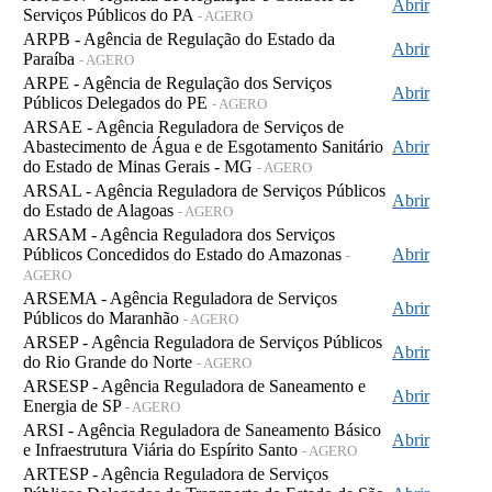
Abrir
Serviços Públicos do PA
- AGERO
ARPB - Agência de Regulação do Estado da
Abrir
Paraíba
- AGERO
ARPE - Agência de Regulação dos Serviços
Abrir
Públicos Delegados do PE
- AGERO
ARSAE - Agência Reguladora de Serviços de
Abastecimento de Água e de Esgotamento Sanitário
Abrir
do Estado de Minas Gerais - MG
- AGERO
ARSAL - Agência Reguladora de Serviços Públicos
Abrir
do Estado de Alagoas
- AGERO
ARSAM - Agência Reguladora dos Serviços
Públicos Concedidos do Estado do Amazonas
Abrir
-
AGERO
ARSEMA - Agência Reguladora de Serviços
Abrir
Públicos do Maranhão
- AGERO
ARSEP - Agência Reguladora de Serviços Públicos
Abrir
do Rio Grande do Norte
- AGERO
ARSESP - Agência Reguladora de Saneamento e
Abrir
Energia de SP
- AGERO
ARSI - Agência Reguladora de Saneamento Básico
Abrir
e Infraestrutura Viária do Espírito Santo
- AGERO
ARTESP - Agência Reguladora de Serviços