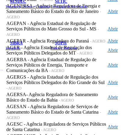
SESDEC
SETIC
AGENERSA - Agência Reguladora de Energia e
Segurança, Defesa e Cidadania
Tecnologia da Informação
Saneamento Básico do Estado do Rio de Janeiro
Abrir
-
AGERO
AGEPAN - Agência Estadual de Regulação de
Serviços Públicos do Mato Grosso do Sul - MS
Abrir
-
AGERO
AGEPAR - Agência Reguladora do Paraná
Abrir
- AGERO
SIBRA
SOPH
AGER - Agência Estadual de Regulação dos
Integração
Portos e Hidrovias
Abrir
Serviços Públicos Delegados do MT
- AGERO
AGERBA - Agência Estadual de Regulação de
Serviços Públicos de Energia, Transporte e
Abrir
 de Gastos Públicos Administrativos
Comunicações da BA
- AGERO
AGERGS - Agência Estadual de Regulação dos
Serviços Públicos Delegados do Rio Grande do Sul
Abrir
- AGERO
AGERSA- Agência Reguladora de Saneamento
Abrir
Básico do Estado da Bahia
- AGERO
AGESAN - Agência Reguladora de Serviços de
Saneamento Básico do Estado de Santa Catarina
Abrir
-
AGERO
AGESC - Agência Reguladora de Serviços Públicos
Abrir
de Santa Catarina
- AGERO