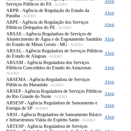
Abrir
Serviços Públicos do PA
- AGERO
ARPB - Agência de Regulação do Estado da
Abrir
Paraíba
- AGERO
ARPE - Agência de Regulação dos Serviços
Abrir
Públicos Delegados do PE
- AGERO
ARSAE - Agência Reguladora de Serviços de
Abastecimento de Água e de Esgotamento Sanitário
Abrir
do Estado de Minas Gerais - MG
- AGERO
ARSAL - Agência Reguladora de Serviços Públicos
Abrir
do Estado de Alagoas
- AGERO
ARSAM - Agência Reguladora dos Serviços
Públicos Concedidos do Estado do Amazonas
Abrir
-
AGERO
ARSEMA - Agência Reguladora de Serviços
Abrir
Públicos do Maranhão
- AGERO
ARSEP - Agência Reguladora de Serviços Públicos
Abrir
do Rio Grande do Norte
- AGERO
ARSESP - Agência Reguladora de Saneamento e
Abrir
Energia de SP
- AGERO
ARSI - Agência Reguladora de Saneamento Básico
Abrir
e Infraestrutura Viária do Espírito Santo
- AGERO
ARTESP - Agência Reguladora de Serviços