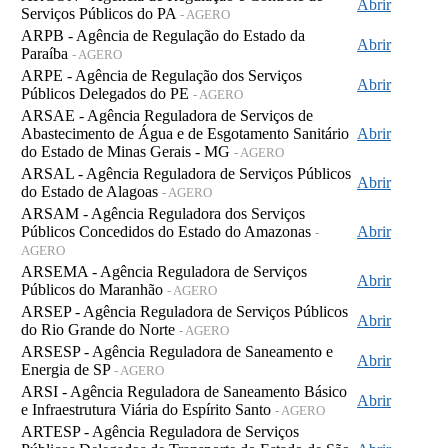
Abrir
Serviços Públicos do PA
- AGERO
ARPB - Agência de Regulação do Estado da
Abrir
Paraíba
- AGERO
ARPE - Agência de Regulação dos Serviços
Abrir
Públicos Delegados do PE
- AGERO
ARSAE - Agência Reguladora de Serviços de
Abastecimento de Água e de Esgotamento Sanitário
Abrir
do Estado de Minas Gerais - MG
- AGERO
ARSAL - Agência Reguladora de Serviços Públicos
Abrir
do Estado de Alagoas
- AGERO
ARSAM - Agência Reguladora dos Serviços
Públicos Concedidos do Estado do Amazonas
Abrir
-
AGERO
ARSEMA - Agência Reguladora de Serviços
Abrir
Públicos do Maranhão
- AGERO
ARSEP - Agência Reguladora de Serviços Públicos
Abrir
do Rio Grande do Norte
- AGERO
ARSESP - Agência Reguladora de Saneamento e
Abrir
Energia de SP
- AGERO
ARSI - Agência Reguladora de Saneamento Básico
Abrir
e Infraestrutura Viária do Espírito Santo
- AGERO
ARTESP - Agência Reguladora de Serviços