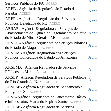
Abrir
Serviços Públicos do PA
- AGERO
ARPB - Agência de Regulação do Estado da
Abrir
Paraíba
- AGERO
ARPE - Agência de Regulação dos Serviços
Abrir
Públicos Delegados do PE
- AGERO
ARSAE - Agência Reguladora de Serviços de
Abastecimento de Água e de Esgotamento Sanitário
Abrir
do Estado de Minas Gerais - MG
- AGERO
ARSAL - Agência Reguladora de Serviços Públicos
Abrir
do Estado de Alagoas
- AGERO
ARSAM - Agência Reguladora dos Serviços
Públicos Concedidos do Estado do Amazonas
Abrir
-
AGERO
ARSEMA - Agência Reguladora de Serviços
Abrir
Públicos do Maranhão
- AGERO
ARSEP - Agência Reguladora de Serviços Públicos
Abrir
do Rio Grande do Norte
- AGERO
ARSESP - Agência Reguladora de Saneamento e
Abrir
Energia de SP
- AGERO
ARSI - Agência Reguladora de Saneamento Básico
Abrir
e Infraestrutura Viária do Espírito Santo
- AGERO
ARTESP - Agência Reguladora de Serviços