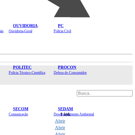
OUVIDORIA
PC
ais
Ouvidoria-Geral
Polícia Civil
POLITEC
PROCON
Polícia Técnico-Científica
Defesa do Consumidor
SECOM
SEDAM
Link
Comunicação
Desenvolvimento Ambiental
Abrir
Abrir
Abrir