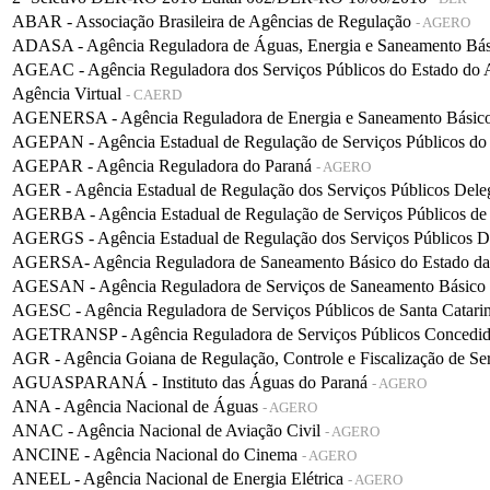
ABAR - Associação Brasileira de Agências de Regulação
- AGERO
ADASA - Agência Reguladora de Águas, Energia e Saneamento Bá
AGEAC - Agência Reguladora dos Serviços Públicos do Estado do
Agência Virtual
- CAERD
AGENERSA - Agência Reguladora de Energia e Saneamento Básico 
AGEPAN - Agência Estadual de Regulação de Serviços Públicos do
AGEPAR - Agência Reguladora do Paraná
- AGERO
AGER - Agência Estadual de Regulação dos Serviços Públicos De
AGERBA - Agência Estadual de Regulação de Serviços Públicos de
AGERGS - Agência Estadual de Regulação dos Serviços Públicos D
AGERSA- Agência Reguladora de Saneamento Básico do Estado d
AGESAN - Agência Reguladora de Serviços de Saneamento Básico d
AGESC - Agência Reguladora de Serviços Públicos de Santa Catari
AGETRANSP - Agência Reguladora de Serviços Públicos Concedidos 
AGR - Agência Goiana de Regulação, Controle e Fiscalização de Se
AGUASPARANÁ - Instituto das Águas do Paraná
- AGERO
ANA - Agência Nacional de Águas
- AGERO
ANAC - Agência Nacional de Aviação Civil
- AGERO
ANCINE - Agência Nacional do Cinema
- AGERO
ANEEL - Agência Nacional de Energia Elétrica
- AGERO