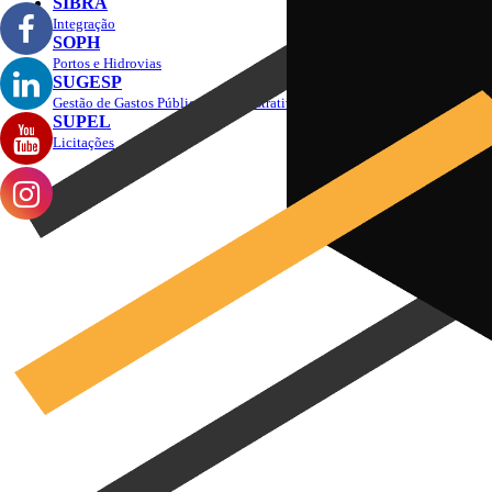
SIBRA
Integração
SOPH
Portos e Hidrovias
SUGESP
Gestão de Gastos Públicos Administrativos
SUPEL
Licitações