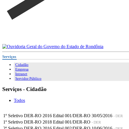
Serviços
Cidadão
Empresa
Intranet
Servidor Público
Serviços - Cidadão
Todos
1º Seletivo DER-RO 2016 Edital 001/DER-RO 30/05/2016
- DER
1º Seletivo DER-RO 2018 Edital 001/DER-RO
- DER
2º Seletivo DER-RO 2016 Edital 002/DER-RO 10/06/2016
- DER