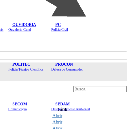
OUVIDORIA
PC
ais
Ouvidoria-Geral
Polícia Civil
POLITEC
PROCON
Polícia Técnico-Científica
Defesa do Consumidor
SECOM
SEDAM
Link
Comunicação
Desenvolvimento Ambiental
Abrir
Abrir
Abrir