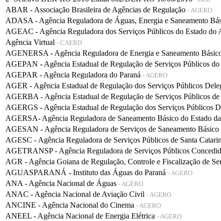
ABAR - Associação Brasileira de Agências de Regulação
- AGERO
ADASA - Agência Reguladora de Águas, Energia e Saneamento Bá
AGEAC - Agência Reguladora dos Serviços Públicos do Estado do
Agência Virtual
- CAERD
AGENERSA - Agência Reguladora de Energia e Saneamento Básico 
AGEPAN - Agência Estadual de Regulação de Serviços Públicos do
AGEPAR - Agência Reguladora do Paraná
- AGERO
AGER - Agência Estadual de Regulação dos Serviços Públicos De
AGERBA - Agência Estadual de Regulação de Serviços Públicos de
AGERGS - Agência Estadual de Regulação dos Serviços Públicos D
AGERSA- Agência Reguladora de Saneamento Básico do Estado d
AGESAN - Agência Reguladora de Serviços de Saneamento Básico d
AGESC - Agência Reguladora de Serviços Públicos de Santa Catari
AGETRANSP - Agência Reguladora de Serviços Públicos Concedidos 
AGR - Agência Goiana de Regulação, Controle e Fiscalização de Se
AGUASPARANÁ - Instituto das Águas do Paraná
- AGERO
ANA - Agência Nacional de Águas
- AGERO
ANAC - Agência Nacional de Aviação Civil
- AGERO
ANCINE - Agência Nacional do Cinema
- AGERO
ANEEL - Agência Nacional de Energia Elétrica
- AGERO