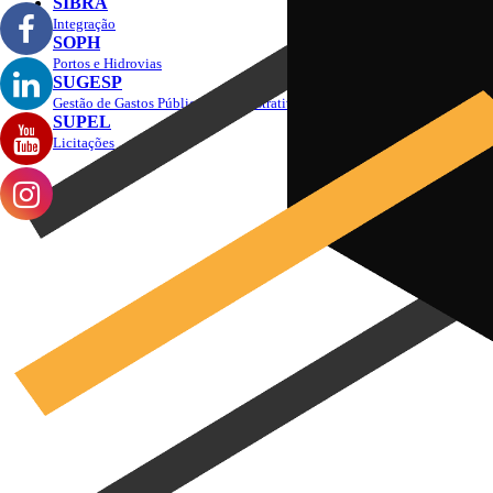
SIBRA
Integração
SOPH
Portos e Hidrovias
SUGESP
Gestão de Gastos Públicos Administrativos
SUPEL
Licitações