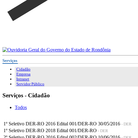
Serviços
Cidadão
Empresa
Intranet
Servidor Público
Serviços - Cidadão
Todos
1º Seletivo DER-RO 2016 Edital 001/DER-RO 30/05/2016
- DER
1º Seletivo DER-RO 2018 Edital 001/DER-RO
- DER
2º Seletivo DER-RO 2016 Edital 002/DER-RO 10/06/2016
- DER