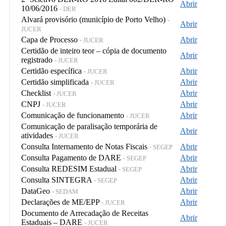
Abrir
10/06/2016
- DER
Alvará provisório (município de Porto Velho)
-
Abrir
JUCER
Capa de Processo
Abrir
- JUCER
Certidão de inteiro teor – cópia de documento
Abrir
registrado
- JUCER
Certidão específica
Abrir
- JUCER
Certidão simplificada
Abrir
- JUCER
Checklist
Abrir
- JUCER
CNPJ
Abrir
- JUCER
Comunicação de funcionamento
Abrir
- JUCER
Comunicação de paralisação temporária de
Abrir
atividades
- JUCER
Consulta Internamento de Notas Fiscais
Abrir
- SEGEP
Consulta Pagamento de DARE
Abrir
- SEGEP
Consulta REDESIM Estadual
Abrir
- SEGEP
Consulta SINTEGRA
Abrir
- SEGEP
DataGeo
Abrir
- SEDAM
Declarações de ME/EPP
Abrir
- JUCER
Documento de Arrecadação de Receitas
Abrir
Estaduais – DARE
- JUCER