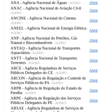
ANA - Agência Nacional de Águas
Abrir
- AGERO
ANAC - Agência Nacional de Aviação Civil
-
Abrir
AGERO
ANCINE - Agência Nacional do Cinema
-
Abrir
AGERO
ANEEL - Agência Nacional de Energia Elétrica
-
Abrir
AGERO
ANP - Agência Nacional do Petróleo, Gás
Abrir
Natural e Biocombustíveis
- AGERO
ANTAQ - Agência Nacional de Transportes
Abrir
Aquaviários
- AGERO
ANTT - Agência Nacional de Transportes
Abrir
Terrestres
- AGERO
ARCE - Agência Reguladora de Serviços
Abrir
Públicos Delegados do CE
- AGERO
ARCON - Agência de Regulação e Controle de
Abrir
Serviços Públicos do PA
- AGERO
ARPB - Agência de Regulação do Estado da
Abrir
Paraíba
- AGERO
ARPE - Agência de Regulação dos Serviços
Abrir
Públicos Delegados do PE
- AGERO
ARSAE - Agência Reguladora de Serviços de