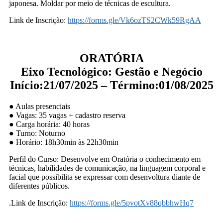
japonesa. Moldar por meio de técnicas de escultura.
Link de Inscrição:
https://forms.gle/Vk6ozTS2CWk59RgAA
ORATÓRIA
Eixo Tecnológico: Gestão e Negócio
Início:21/07/2025 – Término:01/08/2025
● Aulas presenciais
● Vagas: 35 vagas + cadastro reserva
● Carga horária: 40 horas
● Turno: Noturno
● Horário: 18h30min às 22h30min
Perfil do Curso: Desenvolve em Oratória o conhecimento em
técnicas, habilidades de comunicação, na linguagem corporal e
facial que possibilita se expressar com desenvoltura diante de
diferentes públicos.
.Link de Inscrição:
https://forms.gle/5pvotXv88qbbhwHq7