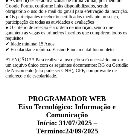
● As inscrições serão realizadas de forma virtual, por meio do
Google Forms, conforme links disponibilizados, sendo
obrigatório o uso do e-mail do gmail para efetivação da inscrição.
● Os participantes receberão certificados mediante presença,
participação de todas as atividades e avaliações
● O critério de seleção é a ordem de inscrição, sendo que
garantem as vagas os primeiros inscritos que cumprirem todos os
requisitos:
✔ Idade mínima: 15 Anos
✔ Escolaridade mínima: Ensino Fundamental Incompleto
ATENÇÂO!!!! Para realizar a inscrição será necessário anexar
um arquivo único com os seguintes documentos: RG ou Certidão
de Nascimento (não pode ser CNH), CPF, comprovante de
endereço e de escolaridade.
PROGRAMADOR WEB
Eixo Tecnológico: Informação e
Comunicação
Início: 31/07/2025 –
Término:24/09/2025