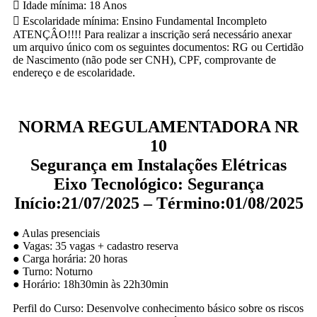
 Idade mínima: 18 Anos
 Escolaridade mínima: Ensino Fundamental Incompleto
ATENÇÂO!!!! Para realizar a inscrição será necessário anexar
um arquivo único com os seguintes documentos: RG ou Certidão
de Nascimento (não pode ser CNH), CPF, comprovante de
endereço e de escolaridade.
NORMA REGULAMENTADORA NR
10
Segurança em Instalações Elétricas
Eixo Tecnológico: Segurança
Início:21/07/2025 – Término:01/08/2025
● Aulas presenciais
● Vagas: 35 vagas + cadastro reserva
● Carga horária: 20 horas
● Turno: Noturno
● Horário: 18h30min às 22h30min
Perfil do Curso: Desenvolve conhecimento básico sobre os riscos