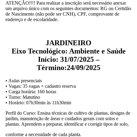
ATENÇÂO!!!! Para realizar a inscrição será necessário anexar
um arquivo único com os seguintes documentos: RG ou Certidão
de Nascimento (não pode ser CNH), CPF, comprovante de
endereço e de escolaridade.
JARDINEIRO
Eixo Tecnológico: Ambiente e Saúde
Início: 31/07/2025 –
Término:24/09/2025
• Aulas presenciais
• Vagas: 35 vagas + cadastro reserva
• Carga horária: 160 horas
• Turno: Matutino
• Horário: 07h30min às 11h30min
Perfil do Curso: Ensina técnicas de cultivo de plantas, designs de
jardim, manutenção de áreas e cuidados gerais com solos e
plantas. Aprendem a preparar, identificar e corrigir tipos de solo,
conforme a necessidade de cada planta.