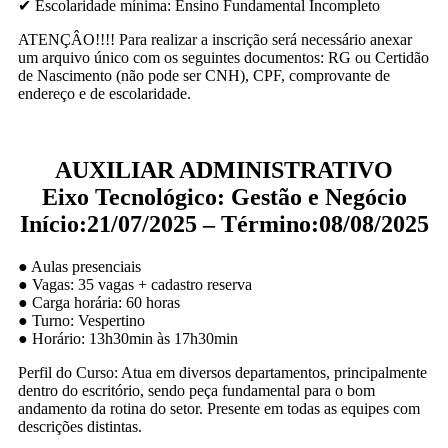
✔ Escolaridade mínima: Ensino Fundamental Incompleto
ATENÇÂO!!!! Para realizar a inscrição será necessário anexar
um arquivo único com os seguintes documentos: RG ou Certidão
de Nascimento (não pode ser CNH), CPF, comprovante de
endereço e de escolaridade.
AUXILIAR ADMINISTRATIVO
Eixo Tecnológico: Gestão e Negócio
Início:21/07/2025 – Término:08/08/2025
● Aulas presenciais
● Vagas: 35 vagas + cadastro reserva
● Carga horária: 60 horas
● Turno: Vespertino
● Horário: 13h30min às 17h30min
Perfil do Curso: Atua em diversos departamentos, principalmente
dentro do escritório, sendo peça fundamental para o bom
andamento da rotina do setor. Presente em todas as equipes com
descrições distintas.