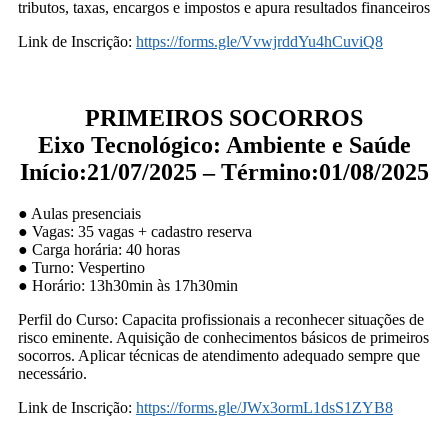
tributos, taxas, encargos e impostos e apura resultados financeiros
Link de Inscrição:
https://forms.gle/VvwjrddYu4hCuviQ8
PRIMEIROS SOCORROS
Eixo Tecnológico: Ambiente e Saúde
Início:21/07/2025 – Término:01/08/2025
● Aulas presenciais
● Vagas: 35 vagas + cadastro reserva
● Carga horária: 40 horas
● Turno: Vespertino
● Horário: 13h30min às 17h30min
Perfil do Curso: Capacita profissionais a reconhecer situações de
risco eminente. Aquisição de conhecimentos básicos de primeiros
socorros. Aplicar técnicas de atendimento adequado sempre que
necessário.
Link de Inscrição:
https://forms.gle/JWx3ormL1dsS1ZYB8