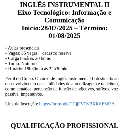
INGLÊS INSTRUMENTAL II
Eixo Tecnológico: Informação e
Comunicação
Início:28/07/2025 – Término:
01/08/2025
• Aulas presenciais
• Vagas: 35 vagas + cadastro reserva
• Carga horária: 20 horas
• Turno: Noturno
• Horário: 18h30min às 22h30min
Perfil do Curso: O curso de Inglês Instrumental II destinado ao
desenvolvimento das habilidades de aprendizagem e de leitura,
como temática, percepção da função de adjetivos, sufixos, voz
passiva, imperativos.
Link de Inscrição:
https://forms.gle/CCjjFVRyBXkVFSb2A
QUALIFICAÇÃO PROFISSIONAL