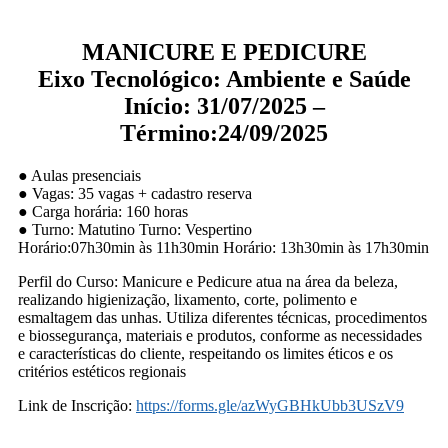
MANICURE E PEDICURE
Eixo Tecnológico: Ambiente e Saúde
Início: 31/07/2025 –
Término:24/09/2025
● Aulas presenciais
● Vagas: 35 vagas + cadastro reserva
● Carga horária: 160 horas
● Turno: Matutino Turno: Vespertino
Horário:07h30min às 11h30min Horário: 13h30min às 17h30min
Perfil do Curso: Manicure e Pedicure atua na área da beleza,
realizando higienização, lixamento, corte, polimento e
esmaltagem das unhas. Utiliza diferentes técnicas, procedimentos
e biossegurança, materiais e produtos, conforme as necessidades
e características do cliente, respeitando os limites éticos e os
critérios estéticos regionais
Link de Inscrição:
https://forms.gle/azWyGBHkUbb3USzV9