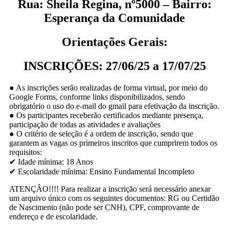
Rua: Sheila Regina, nº5000 – Bairro:
Esperança da Comunidade
Orientações Gerais:
INSCRIÇÕES: 27/06/25 a 17/07/25
● As inscrições serão realizadas de forma virtual, por meio do
Google Forms, conforme links disponibilizados, sendo
obrigatório o uso do e-mail do gmail para efetivação da inscrição.
● Os participantes receberão certificados mediante presença,
participação de todas as atividades e avaliações
● O critério de seleção é a ordem de inscrição, sendo que
garantem as vagas os primeiros inscritos que cumprirem todos os
requisitos:
✔ Idade mínima: 18 Anos
✔ Escolaridade mínima: Ensino Fundamental Incompleto
ATENÇÂO!!!! Para realizar a inscrição será necessário anexar
um arquivo único com os seguintes documentos: RG ou Certidão
de Nascimento (não pode ser CNH), CPF, comprovante de
endereço e de escolaridade.