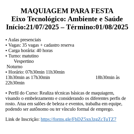
MAQUIAGEM PARA FESTA
Eixo Tecnológico: Ambiente e Saúde
Início:21/07/2025 – Término:01/08/2025
• Aulas presenciais
• Vagas: 35 vagas + cadastro reserva
• Carga horária: 40 horas
• Turno: matutino
Vespertino
Noturno
• Horário: 07h30min 11h30min
13h30min as 17h30min 18h30min às
22h30min
• Perfil do Curso: Realiza técnicas básicas de maquiagem,
visando o embelezamento e considerando os diferentes perfis de
rosto. Atua em salões de beleza e eventos, trabalha em equipe,
podendo ser autônomo ou ter vínculo formal de emprego.
Link de Inscrição:
https://forms.gle/FbDZ5xn3zgZcTuTZ7