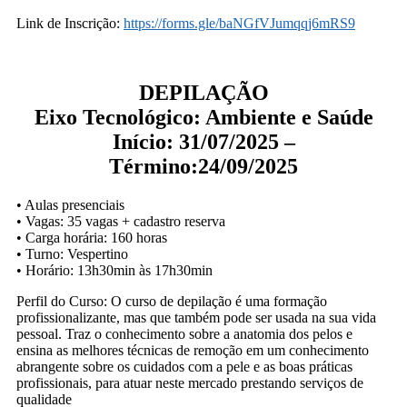
Link de Inscrição:
https://forms.gle/baNGfVJumqqj6mRS9
DEPILAÇÃO
Eixo Tecnológico: Ambiente e Saúde
Início: 31/07/2025 –
Término:24/09/2025
• Aulas presenciais
• Vagas: 35 vagas + cadastro reserva
• Carga horária: 160 horas
• Turno: Vespertino
• Horário: 13h30min às 17h30min
Perfil do Curso: O curso de depilação é uma formação
profissionalizante, mas que também pode ser usada na sua vida
pessoal. Traz o conhecimento sobre a anatomia dos pelos e
ensina as melhores técnicas de remoção em um conhecimento
abrangente sobre os cuidados com a pele e as boas práticas
profissionais, para atuar neste mercado prestando serviços de
qualidade