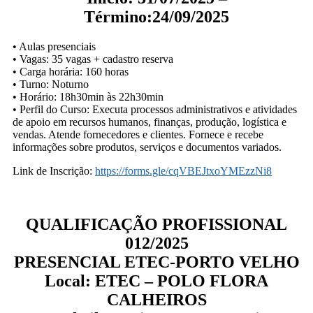
Término:24/09/2025
• Aulas presenciais
• Vagas: 35 vagas + cadastro reserva
• Carga horária: 160 horas
• Turno: Noturno
• Horário: 18h30min às 22h30min
• Perfil do Curso: Executa processos administrativos e atividades
de apoio em recursos humanos, finanças, produção, logística e
vendas. Atende fornecedores e clientes. Fornece e recebe
informações sobre produtos, serviços e documentos variados.
Link de Inscrição:
https://forms.gle/cqVBEJtxoYMEzzNi8
QUALIFICAÇÃO PROFISSIONAL
012/2025
PRESENCIAL ETEC-PORTO VELHO
Local: ETEC – POLO FLORA
CALHEIROS