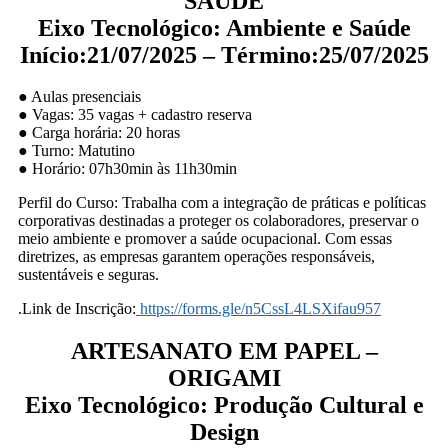
SAÚDE
Eixo Tecnológico: Ambiente e Saúde
Início:21/07/2025 – Término:25/07/2025
● Aulas presenciais
● Vagas: 35 vagas + cadastro reserva
● Carga horária: 20 horas
● Turno: Matutino
● Horário: 07h30min às 11h30min
Perfil do Curso: Trabalha com a integração de práticas e políticas
corporativas destinadas a proteger os colaboradores, preservar o
meio ambiente e promover a saúde ocupacional. Com essas
diretrizes, as empresas garantem operações responsáveis,
sustentáveis e seguras.
.Link de Inscrição:
https://forms.gle/n5CssL4LSXifau957
ARTESANATO EM PAPEL –
ORIGAMI
Eixo Tecnológico: Produção Cultural e
Design