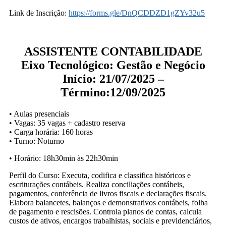
Link de Inscrição:
https://forms.gle/DnQCDDZD1gZYv32u5
ASSISTENTE CONTABILIDADE
Eixo Tecnológico: Gestão e Negócio
Início: 21/07/2025 –
Término:12/09/2025
• Aulas presenciais
• Vagas: 35 vagas + cadastro reserva
• Carga horária: 160 horas
• Turno: Noturno
• Horário: 18h30min às 22h30min
Perfil do Curso: Executa, codifica e classifica históricos e
escriturações contábeis. Realiza conciliações contábeis,
pagamentos, conferência de livros fiscais e declarações fiscais.
Elabora balancetes, balanços e demonstrativos contábeis, folha
de pagamento e rescisões. Controla planos de contas, calcula
custos de ativos, encargos trabalhistas, sociais e previdenciários,