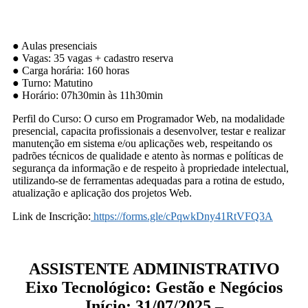
● Aulas presenciais
● Vagas: 35 vagas + cadastro reserva
● Carga horária: 160 horas
● Turno: Matutino
● Horário: 07h30min às 11h30min
Perfil do Curso: O curso em Programador Web, na modalidade
presencial, capacita profissionais a desenvolver, testar e realizar
manutenção em sistema e/ou aplicações web, respeitando os
padrões técnicos de qualidade e atento às normas e políticas de
segurança da informação e de respeito à propriedade intelectual,
utilizando-se de ferramentas adequadas para a rotina de estudo,
atualização e aplicação dos projetos Web.
Link de Inscrição:
https://forms.gle/cPqwkDny41RtVFQ3A
ASSISTENTE ADMINISTRATIVO
Eixo Tecnológico: Gestão e Negócios
Início: 31/07/2025 –