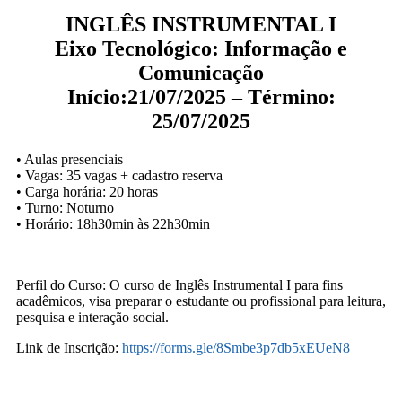
INGLÊS INSTRUMENTAL I
Eixo Tecnológico: Informação e
Comunicação
Início:21/07/2025 – Término:
25/07/2025
• Aulas presenciais
• Vagas: 35 vagas + cadastro reserva
• Carga horária: 20 horas
• Turno: Noturno
• Horário: 18h30min às 22h30min
Perfil do Curso: O curso de Inglês Instrumental I para fins
acadêmicos, visa preparar o estudante ou profissional para leitura,
pesquisa e interação social.
Link de Inscrição:
https://forms.gle/8Smbe3p7db5xEUeN8