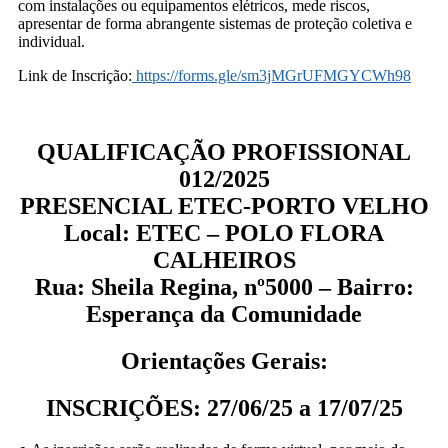
com instalações ou equipamentos elétricos, mede riscos,
apresentar de forma abrangente sistemas de proteção coletiva e
individual.
Link de Inscrição:
https://forms.gle/sm3jMGrUFMGYCWh98
QUALIFICAÇÃO PROFISSIONAL
012/2025
PRESENCIAL ETEC-PORTO VELHO
Local: ETEC – POLO FLORA
CALHEIROS
Rua: Sheila Regina, nº5000 – Bairro:
Esperança da Comunidade
Orientações Gerais:
INSCRIÇÕES: 27/06/25 a 17/07/25