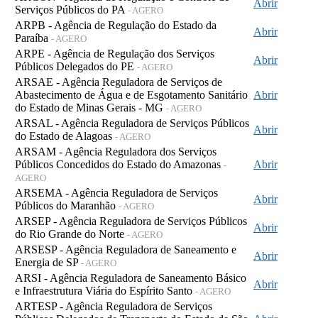
Abrir
Serviços Públicos do PA
- AGERO
ARPB - Agência de Regulação do Estado da
Abrir
Paraíba
- AGERO
ARPE - Agência de Regulação dos Serviços
Abrir
Públicos Delegados do PE
- AGERO
ARSAE - Agência Reguladora de Serviços de
Abastecimento de Água e de Esgotamento Sanitário
Abrir
do Estado de Minas Gerais - MG
- AGERO
ARSAL - Agência Reguladora de Serviços Públicos
Abrir
do Estado de Alagoas
- AGERO
ARSAM - Agência Reguladora dos Serviços
Públicos Concedidos do Estado do Amazonas
Abrir
-
AGERO
ARSEMA - Agência Reguladora de Serviços
Abrir
Públicos do Maranhão
- AGERO
ARSEP - Agência Reguladora de Serviços Públicos
Abrir
do Rio Grande do Norte
- AGERO
ARSESP - Agência Reguladora de Saneamento e
Abrir
Energia de SP
- AGERO
ARSI - Agência Reguladora de Saneamento Básico
Abrir
e Infraestrutura Viária do Espírito Santo
- AGERO
ARTESP - Agência Reguladora de Serviços