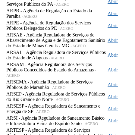
Abrir
Serviços Públicos do PA
- AGERO
ARPB - Agência de Regulação do Estado da
Abrir
Paraíba
- AGERO
ARPE - Agência de Regulação dos Serviços
Abrir
Públicos Delegados do PE
- AGERO
ARSAE - Agência Reguladora de Serviços de
Abastecimento de Água e de Esgotamento Sanitário
Abrir
do Estado de Minas Gerais - MG
- AGERO
ARSAL - Agência Reguladora de Serviços Públicos
Abrir
do Estado de Alagoas
- AGERO
ARSAM - Agência Reguladora dos Serviços
Públicos Concedidos do Estado do Amazonas
Abrir
-
AGERO
ARSEMA - Agência Reguladora de Serviços
Abrir
Públicos do Maranhão
- AGERO
ARSEP - Agência Reguladora de Serviços Públicos
Abrir
do Rio Grande do Norte
- AGERO
ARSESP - Agência Reguladora de Saneamento e
Abrir
Energia de SP
- AGERO
ARSI - Agência Reguladora de Saneamento Básico
Abrir
e Infraestrutura Viária do Espírito Santo
- AGERO
ARTESP - Agência Reguladora de Serviços