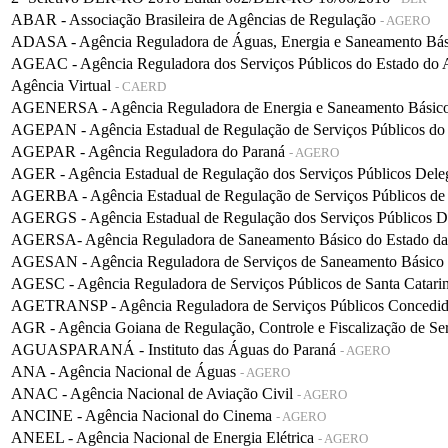
ABAR - Associação Brasileira de Agências de Regulação
- AGERO
ADASA - Agência Reguladora de Águas, Energia e Saneamento Bá
AGEAC - Agência Reguladora dos Serviços Públicos do Estado do
Agência Virtual
- CAERD
AGENERSA - Agência Reguladora de Energia e Saneamento Básico 
AGEPAN - Agência Estadual de Regulação de Serviços Públicos do
AGEPAR - Agência Reguladora do Paraná
- AGERO
AGER - Agência Estadual de Regulação dos Serviços Públicos De
AGERBA - Agência Estadual de Regulação de Serviços Públicos de
AGERGS - Agência Estadual de Regulação dos Serviços Públicos D
AGERSA- Agência Reguladora de Saneamento Básico do Estado d
AGESAN - Agência Reguladora de Serviços de Saneamento Básico d
AGESC - Agência Reguladora de Serviços Públicos de Santa Catari
AGETRANSP - Agência Reguladora de Serviços Públicos Concedidos 
AGR - Agência Goiana de Regulação, Controle e Fiscalização de Se
AGUASPARANÁ - Instituto das Águas do Paraná
- AGERO
ANA - Agência Nacional de Águas
- AGERO
ANAC - Agência Nacional de Aviação Civil
- AGERO
ANCINE - Agência Nacional do Cinema
- AGERO
ANEEL - Agência Nacional de Energia Elétrica
- AGERO