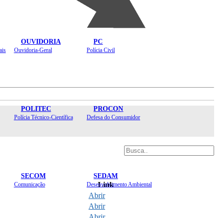
OUVIDORIA
PC
ais
Ouvidoria-Geral
Polícia Civil
POLITEC
PROCON
Polícia Técnico-Científica
Defesa do Consumidor
SECOM
SEDAM
Link
Comunicação
Desenvolvimento Ambiental
Abrir
Abrir
Abrir