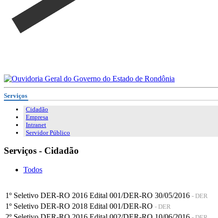
Serviços
Cidadão
Empresa
Intranet
Servidor Público
Serviços - Cidadão
Todos
1º Seletivo DER-RO 2016 Edital 001/DER-RO 30/05/2016
- DER
1º Seletivo DER-RO 2018 Edital 001/DER-RO
- DER
2º Seletivo DER-RO 2016 Edital 002/DER-RO 10/06/2016
- DER