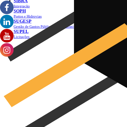
SIBRA
Integração
SOPH
Portos e Hidrovias
SUGESP
Gestão de Gastos Públicos Administrativos
SUPEL
Licitações