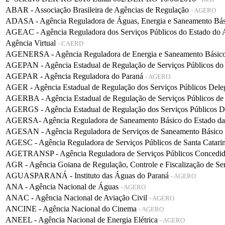
ABAR - Associação Brasileira de Agências de Regulação
- AGERO
ADASA - Agência Reguladora de Águas, Energia e Saneamento Bá
AGEAC - Agência Reguladora dos Serviços Públicos do Estado do
Agência Virtual
- CAERD
AGENERSA - Agência Reguladora de Energia e Saneamento Básico 
AGEPAN - Agência Estadual de Regulação de Serviços Públicos do
AGEPAR - Agência Reguladora do Paraná
- AGERO
AGER - Agência Estadual de Regulação dos Serviços Públicos De
AGERBA - Agência Estadual de Regulação de Serviços Públicos de
AGERGS - Agência Estadual de Regulação dos Serviços Públicos D
AGERSA- Agência Reguladora de Saneamento Básico do Estado d
AGESAN - Agência Reguladora de Serviços de Saneamento Básico d
AGESC - Agência Reguladora de Serviços Públicos de Santa Catari
AGETRANSP - Agência Reguladora de Serviços Públicos Concedidos 
AGR - Agência Goiana de Regulação, Controle e Fiscalização de Se
AGUASPARANÁ - Instituto das Águas do Paraná
- AGERO
ANA - Agência Nacional de Águas
- AGERO
ANAC - Agência Nacional de Aviação Civil
- AGERO
ANCINE - Agência Nacional do Cinema
- AGERO
ANEEL - Agência Nacional de Energia Elétrica
- AGERO