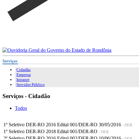
Serviços
Cidadão
Empresa
Intranet
Servidor Público
Serviços - Cidadão
Todos
1º Seletivo DER-RO 2016 Edital 001/DER-RO 30/05/2016
- DER
1º Seletivo DER-RO 2018 Edital 001/DER-RO
- DER
2º Seletivo DER-RO 2016 Edital 002/DER-RO 10/06/2016
- DER