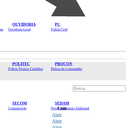
OUVIDORIA
PC
ais
Ouvidoria-Geral
Polícia Civil
POLITEC
PROCON
Polícia Técnico-Científica
Defesa do Consumidor
SECOM
SEDAM
Link
Comunicação
Desenvolvimento Ambiental
Abrir
Abrir
Abrir