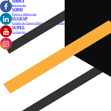
SIBRA
Integração
SOPH
Portos e Hidrovias
SUGESP
Gestão de Gastos Públicos Administrativos
SUPEL
Licitações